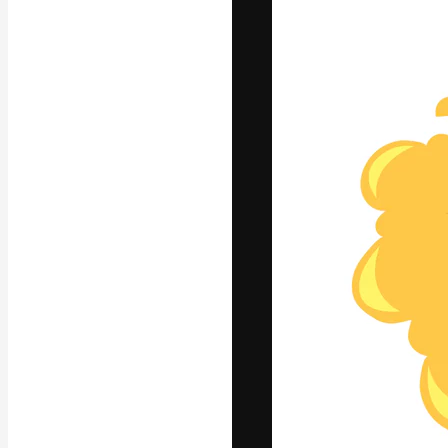
Die kreative Pl
Arbeit zu verwir
Abonnenten unt
Agenturen und 
Deutsch
Copyright © 2010