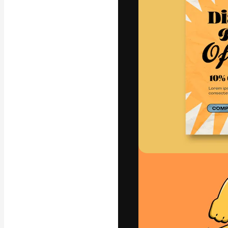
Die kreative Pl
Arbeit zu verwir
Abonnenten unt
Agenturen und 
Deutsch
Copyright © 2010