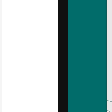
Die kreative Pl
Arbeit zu verwir
Abonnenten unt
Agenturen und 
Deutsch
Copyright © 2010