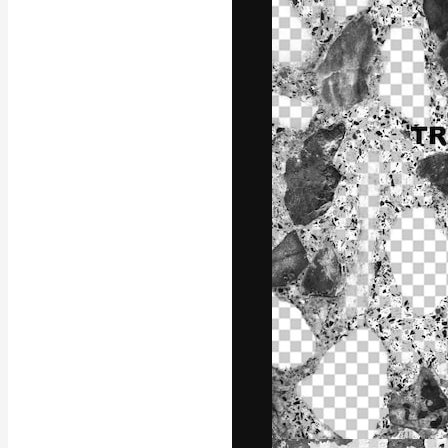
Die kreative Pl
Arbeit zu verwir
Abonnenten unt
Agenturen und 
Deutsch
Copyright © 2010