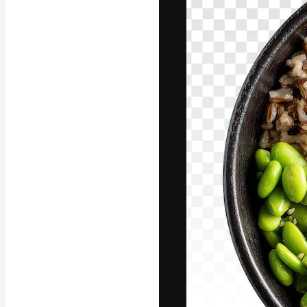
Die kreative Pl
Arbeit zu verwir
Abonnenten unt
Agenturen und 
Deutsch
Copyright © 2010