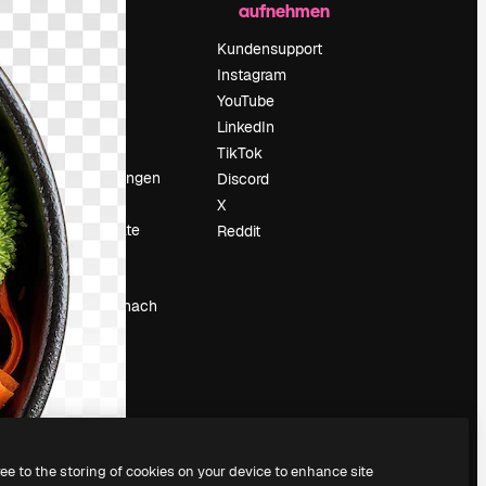
aufnehmen
Preise
Über uns
Kundensupport
Reviews
Instagram
Karriere
YouTube
ärung
Suchtrends
LinkedIn
Blog
TikTok
Veranstaltungen
Discord
um
Slidesgo
X
Deine Inhalte
Reddit
verkaufen
Pressesaal
Suchst du nach
magnific.ai
ree to the storing of cookies on your device to enhance site