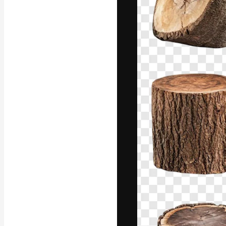
Die kreative Pl
Arbeit zu verwir
Abonnenten unt
Agenturen und 
Deutsch
Copyright © 2010