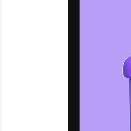
Die kreative Pl
Arbeit zu verwir
Abonnenten unt
Agenturen und 
Deutsch
Copyright © 2010