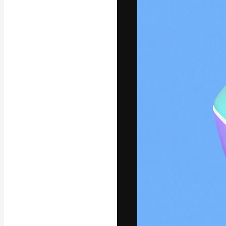
Die kreative Pl
Arbeit zu verwir
Abonnenten unt
Agenturen und 
Deutsch
Copyright © 2010