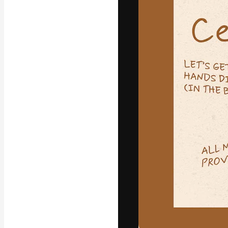
Die kreative Pl
Arbeit zu verwir
Abonnenten unt
Agenturen und 
Deutsch
Copyright © 2010