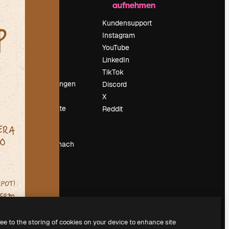
aufnehmen
Preise
Über uns
Kundensupport
Reviews
Instagram
Karriere
YouTube
ärung
Suchtrends
LinkedIn
Blog
TikTok
Veranstaltungen
Discord
um
Slidesgo
X
Deine Inhalte
Reddit
verkaufen
Pressesaal
Suchst du nach
magnific.ai
ree to the storing of cookies on your device to enhance site