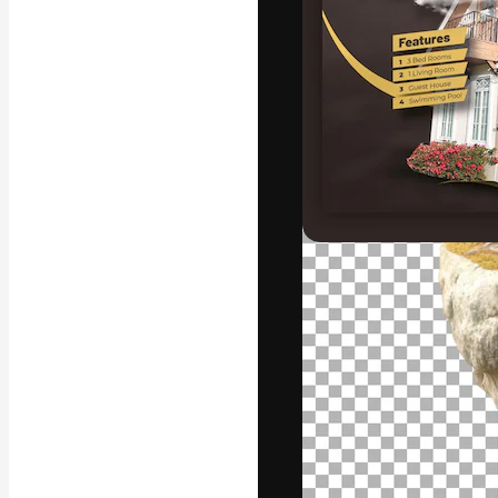
Die kreative Pl
Arbeit zu verwir
Abonnenten unt
Agenturen und 
Deutsch
Copyright © 2010