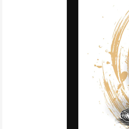
Die kreative Pl
Arbeit zu verwir
Abonnenten unt
Agenturen und 
Deutsch
Copyright © 2010