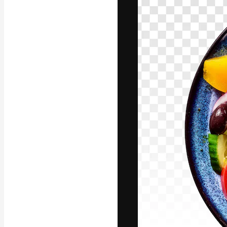
Die kreative Pl
Arbeit zu verwir
Abonnenten unt
Agenturen und 
Deutsch
Copyright © 2010