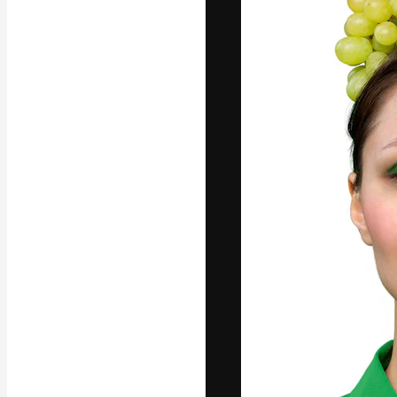
Die kreative Pl
Arbeit zu verwir
Abonnenten unt
Agenturen und 
Deutsch
Copyright © 2010