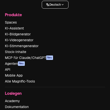
Deutsch
Produkte
Spaces
KI-Assistent
KI-Bildgenerator
KI-Videogenerator
KI-Stimmengenerator
Stock-Inhalte
MCP für Claude/ChatGPT
Neu
Agenten
Neu
API
Mobile App
Alle Magnific-Tools
Loslegen
Academy
Dokumentation