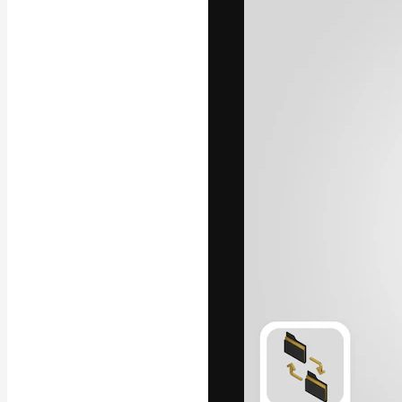
Die kreative Pl
Arbeit zu verwir
Abonnenten unt
Agenturen und 
Deutsch
Copyright © 2010