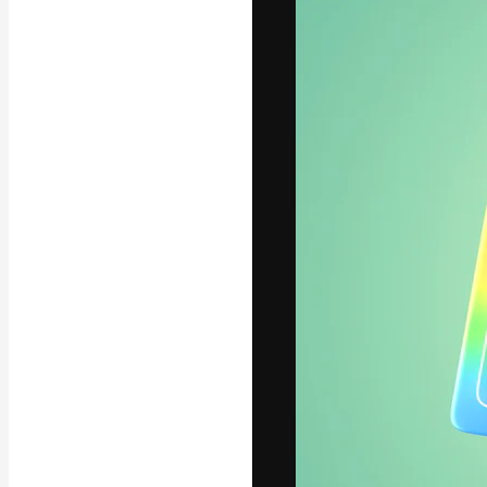
Die kreative Pl
Arbeit zu verwir
Abonnenten unt
Agenturen und 
Deutsch
Copyright © 2010