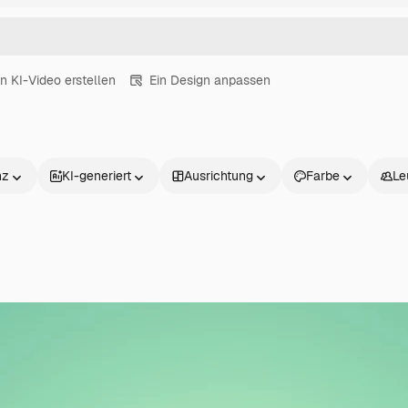
in KI-Video erstellen
Ein Design anpassen
nz
KI-generiert
Ausrichtung
Farbe
Le
Produkte
Loslegen