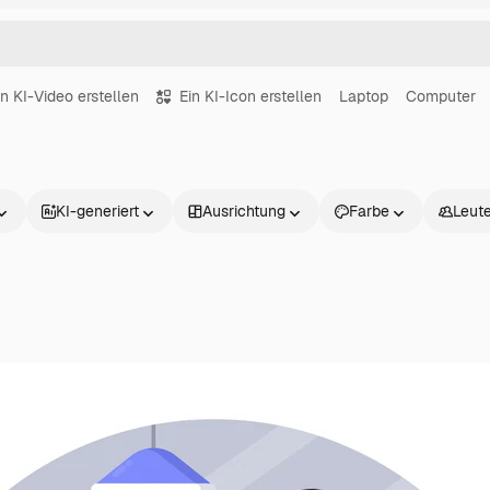
in KI-Video erstellen
Ein KI-Icon erstellen
Laptop
Computer
KI-generiert
Ausrichtung
Farbe
Leut
Produkte
Loslegen