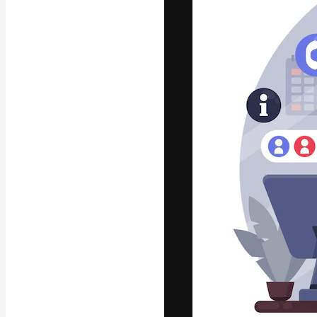
Die kreative Pl
Arbeit zu verwir
Abonnenten unt
Agenturen und 
Deutsch
Copyright © 2010