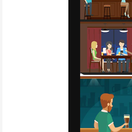
Die kreative Pl
Arbeit zu verwir
Abonnenten unt
Agenturen und 
Deutsch
Copyright © 2010