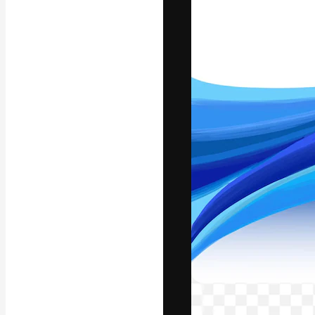
Die kreative Pl
Arbeit zu verwir
Abonnenten unt
Agenturen und 
Deutsch
Copyright © 2010