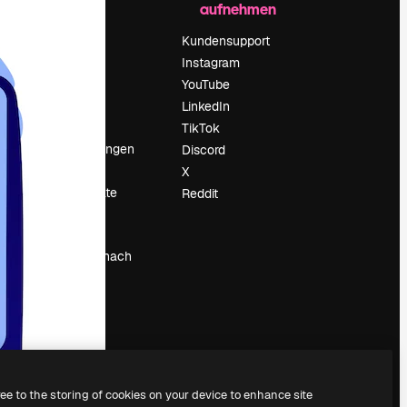
aufnehmen
Preise
Über uns
Kundensupport
Reviews
Instagram
Karriere
YouTube
ärung
Suchtrends
LinkedIn
Blog
TikTok
Veranstaltungen
Discord
um
Slidesgo
X
Deine Inhalte
Reddit
verkaufen
Pressesaal
Suchst du nach
magnific.ai
ree to the storing of cookies on your device to enhance site