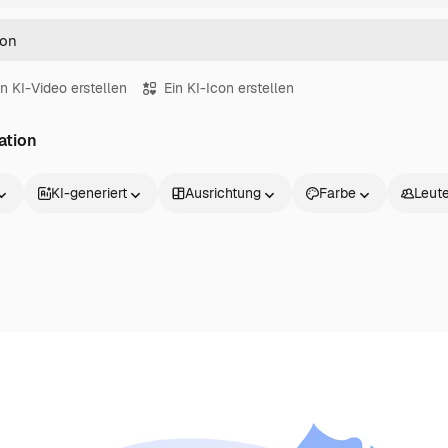
in KI-Video erstellen
Ein KI-Icon erstellen
ation
KI-generiert
Ausrichtung
Farbe
Leut
Produkte
Loslegen