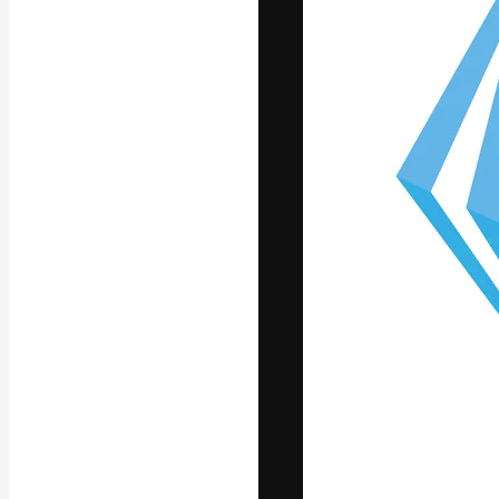
Die kreative Pl
Arbeit zu verwir
Abonnenten unt
Agenturen und 
Deutsch
Copyright © 2010