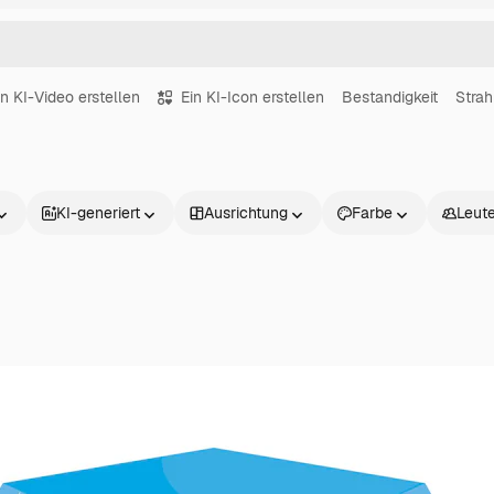
in KI-Video erstellen
Ein KI-Icon erstellen
Bestandigkeit
Strah
KI-generiert
Ausrichtung
Farbe
Leut
Produkte
Loslegen