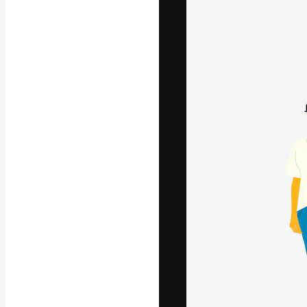
Die kreative Pl
Arbeit zu verwir
Abonnenten unt
Agenturen und 
Deutsch
Copyright © 2010