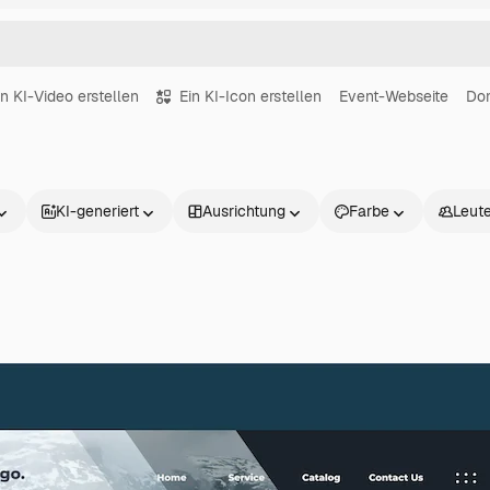
in KI-Video erstellen
Ein KI-Icon erstellen
Event-Webseite
Do
KI-generiert
Ausrichtung
Farbe
Leut
Produkte
Loslegen