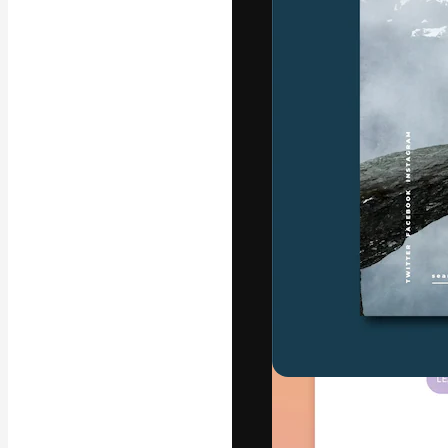
Die kreative Pl
Arbeit zu verwir
Abonnenten unt
Agenturen und 
Deutsch
Copyright © 2010