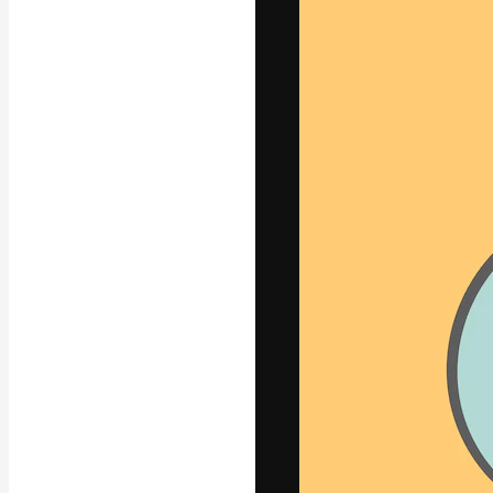
Die kreative Pl
Arbeit zu verwir
Abonnenten unt
Agenturen und 
Deutsch
Copyright © 2010