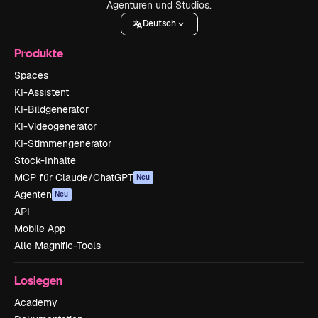
Agenturen und Studios.
Deutsch
Produkte
Spaces
KI-Assistent
KI-Bildgenerator
KI-Videogenerator
KI-Stimmengenerator
Stock-Inhalte
MCP für Claude/ChatGPT
Neu
Agenten
Neu
API
Mobile App
Alle Magnific-Tools
Loslegen
Academy