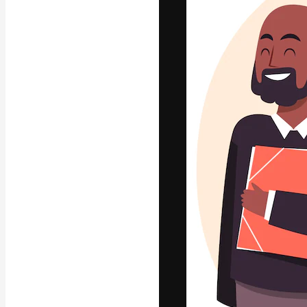
Die kreative Pl
Arbeit zu verwir
Abonnenten unt
Agenturen und 
Deutsch
Copyright © 2010