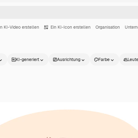
in KI-Video erstellen
Ein KI-Icon erstellen
Organisation
Unter
KI-generiert
Ausrichtung
Farbe
Leut
Produkte
Loslegen