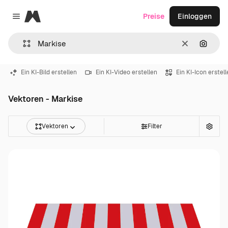
Magnific
Preise
Einloggen
Close menu
Löschen
Nach B
Ein KI-Bild erstellen
Ein KI-Video erstellen
Ein KI-Icon erstel
Vektoren - Markise
Vektoren
Filter