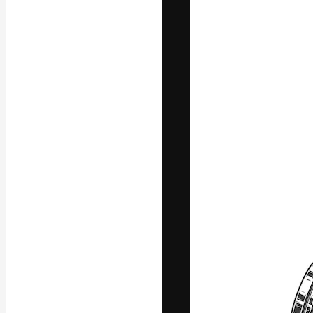
Die kreative Pl
Arbeit zu verwir
Abonnenten unt
Agenturen und 
Deutsch
Copyright © 2010