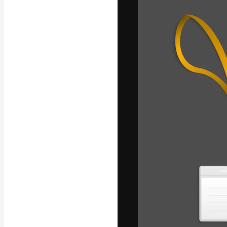
Die kreative Pl
Arbeit zu verwir
Abonnenten unt
Agenturen und 
Deutsch
Copyright © 2010