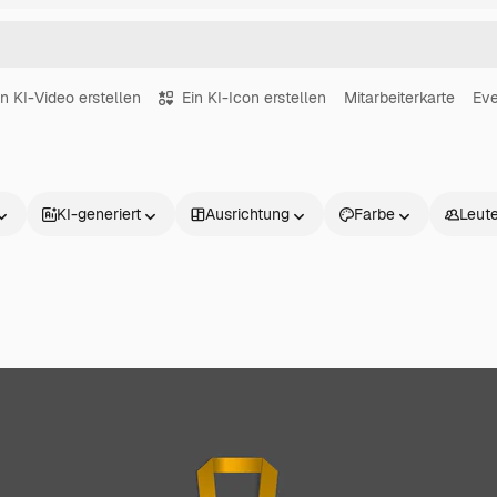
in KI-Video erstellen
Ein KI-Icon erstellen
Mitarbeiterkarte
Eve
KI-generiert
Ausrichtung
Farbe
Leut
Produkte
Loslegen