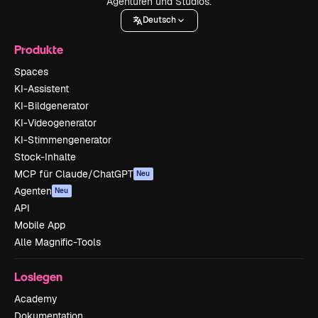
Agenturen und Studios.
Deutsch
Produkte
Spaces
KI-Assistent
KI-Bildgenerator
KI-Videogenerator
KI-Stimmengenerator
Stock-Inhalte
MCP für Claude/ChatGPT
Neu
Agenten
Neu
API
Mobile App
Alle Magnific-Tools
Loslegen
Academy
Dokumentation