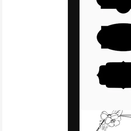
Die kreative Pl
Arbeit zu verwir
Abonnenten unt
Agenturen und 
Deutsch
Copyright © 2010