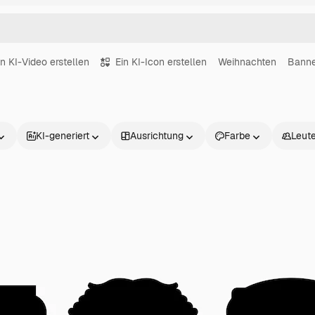
in KI-Video erstellen
Ein KI-Icon erstellen
Weihnachten
Bann
KI-generiert
Ausrichtung
Farbe
Leut
Produkte
Loslegen