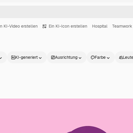
in KI-Video erstellen
Ein KI-Icon erstellen
Hospital
Teamwork
KI-generiert
Ausrichtung
Farbe
Leut
Produkte
Loslegen