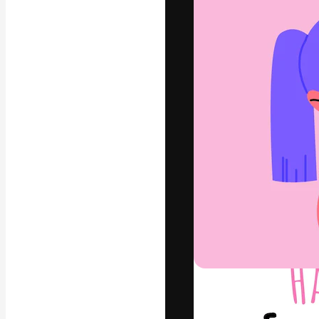
Die kreative Pl
Arbeit zu verwir
Abonnenten unt
Agenturen und 
Deutsch
Copyright © 2010