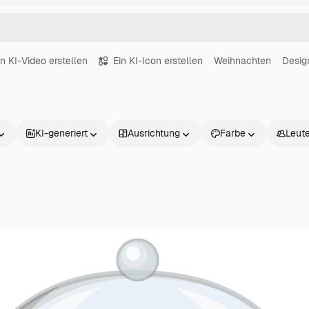
in KI-Video erstellen
Ein KI-Icon erstellen
Weihnachten
Desig
KI-generiert
Ausrichtung
Farbe
Leut
Produkte
Loslegen