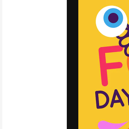
Die kreative Pl
Arbeit zu verwir
Abonnenten unt
Agenturen und 
Deutsch
Copyright © 2010