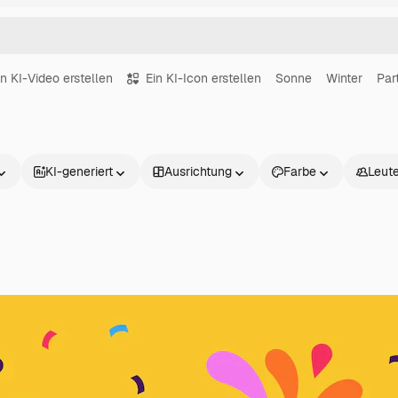
in KI-Video erstellen
Ein KI-Icon erstellen
Sonne
Winter
Par
KI-generiert
Ausrichtung
Farbe
Leut
Produkte
Loslegen