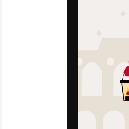
Die kreative Pl
Arbeit zu verwir
Abonnenten unt
Agenturen und 
Deutsch
Copyright © 2010