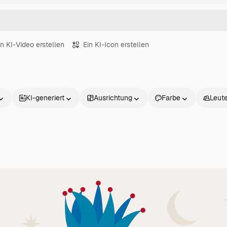
in KI-Video erstellen
Ein KI-Icon erstellen
KI-generiert
Ausrichtung
Farbe
Leut
Produkte
Loslegen