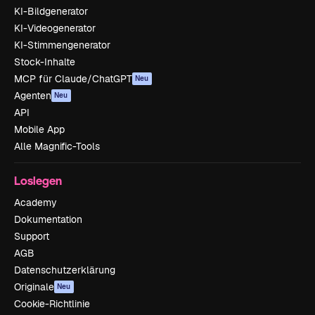
KI-Bildgenerator
KI-Videogenerator
KI-Stimmengenerator
Stock-Inhalte
MCP für Claude/ChatGPT
Neu
Agenten
Neu
API
Mobile App
Alle Magnific-Tools
Loslegen
Academy
Dokumentation
Support
AGB
Datenschutzerklärung
Originale
Neu
Cookie-Richtlinie