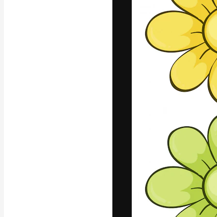
Die kreative Pl
Arbeit zu verwir
Abonnenten unt
Agenturen und 
Deutsch
Copyright © 2010