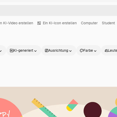
in KI-Video erstellen
Ein KI-Icon erstellen
Computer
Student
KI-generiert
Ausrichtung
Farbe
Leut
Produkte
Loslegen