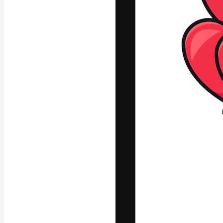
Die kreative Pl
Arbeit zu verwir
Abonnenten unt
Agenturen und 
Deutsch
Copyright © 2010