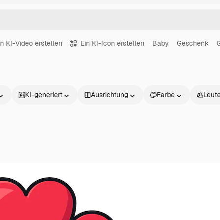
in KI-Video erstellen
Ein KI-Icon erstellen
Baby
Geschenk
KI-generiert
Ausrichtung
Farbe
Leut
Produkte
Loslegen