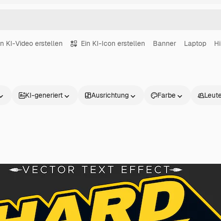
in KI-Video erstellen
Ein KI-Icon erstellen
Banner
Laptop
Hi
KI-generiert
Ausrichtung
Farbe
Leut
Produkte
Loslegen