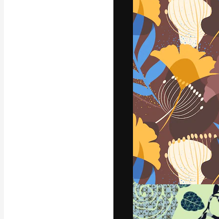
Die kreative Pl
Arbeit zu verwir
Abonnenten unt
Agenturen und 
Deutsch
Copyright © 2010