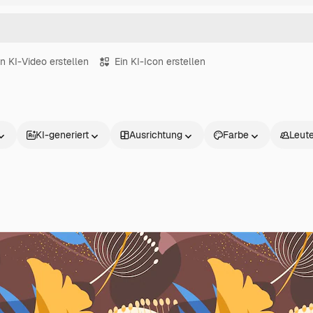
in KI-Video erstellen
Ein KI-Icon erstellen
KI-generiert
Ausrichtung
Farbe
Leut
Produkte
Loslegen