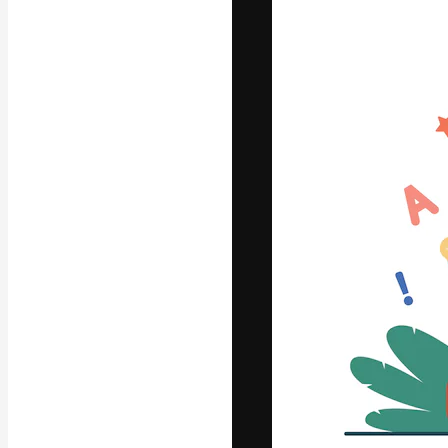
Die kreative Pl
Arbeit zu verwir
Abonnenten unt
Agenturen und 
Deutsch
Copyright © 2010