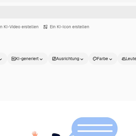
in KI-Video erstellen
Ein KI-Icon erstellen
KI-generiert
Ausrichtung
Farbe
Leut
Produkte
Loslegen