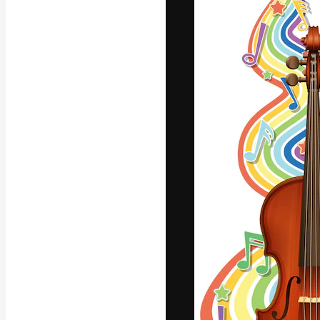
Die kreative Pl
Arbeit zu verwir
Abonnenten unt
Agenturen und 
Deutsch
Copyright © 2010