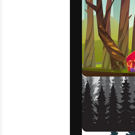
Die kreative Pl
Arbeit zu verwir
Abonnenten unt
Agenturen und 
Deutsch
Copyright © 2010