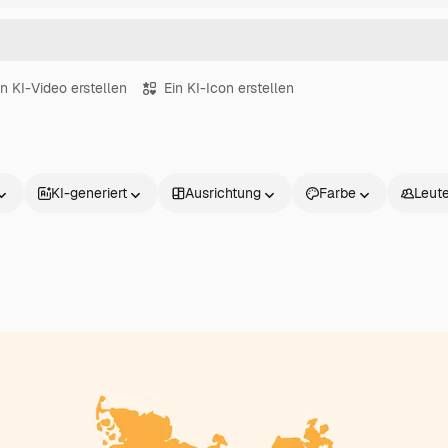
in KI-Video erstellen
Ein KI-Icon erstellen
KI-generiert
Ausrichtung
Farbe
Leut
Produkte
Loslegen