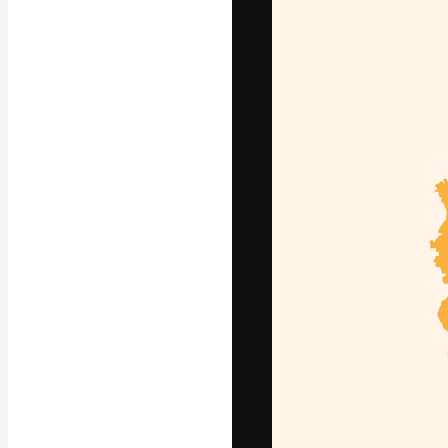
Die kreative Pl
Arbeit zu verwir
Abonnenten unt
Agenturen und 
Deutsch
Copyright © 2010