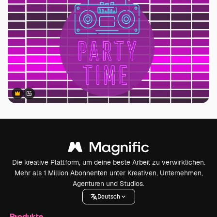
Premium
Premium
Generiert von KI
Die kreative Plattform, um deine beste Arbeit zu verwirklichen.
Mehr als 1 Million Abonnenten unter Kreativen, Unternehmen,
Agenturen und Studios.
Deutsch
Produkte