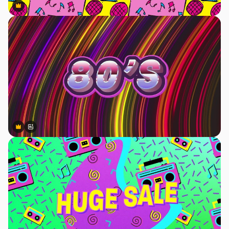
Premium
Premium
Premium
Premium
Generiert von KI