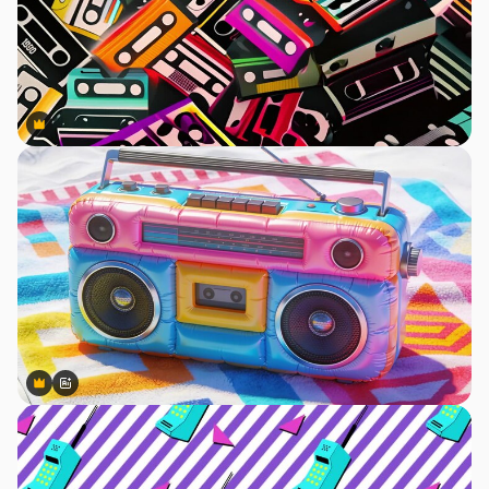
Premium
Premium
Premium
Premium
Generiert von KI