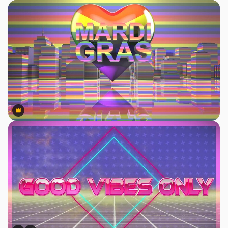
Premium
Premium