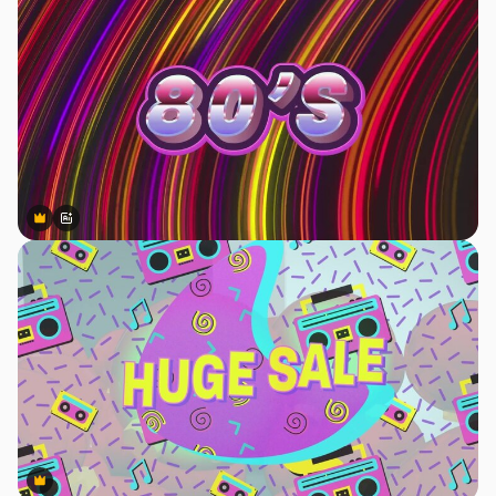
Premium
Premium
Generiert von KI
Premium
Premium