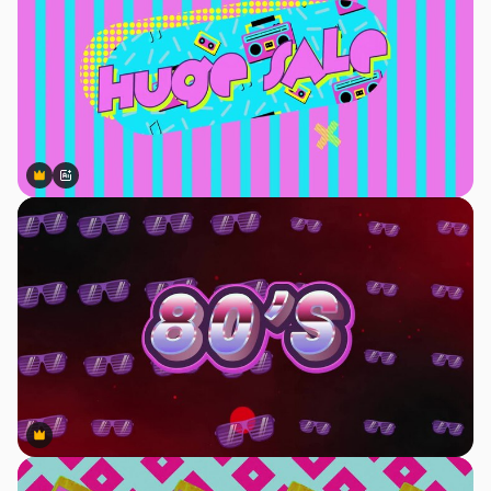
Premium
Premium
Generiert von KI
Premium
Premium