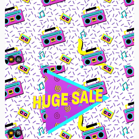
Premium
Premium
Generiert von KI
Premium
Premium
Generiert von KI