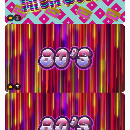
Premium
Premium
Generiert von KI
Premium
Premium
Generiert von KI