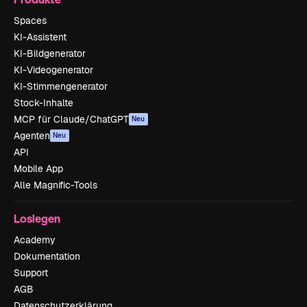
Spaces
KI-Assistent
KI-Bildgenerator
KI-Videogenerator
KI-Stimmengenerator
Stock-Inhalte
MCP für Claude/ChatGPT
Neu
Agenten
Neu
API
Mobile App
Alle Magnific-Tools
Loslegen
Academy
Dokumentation
Support
AGB
Datenschutzerklärung