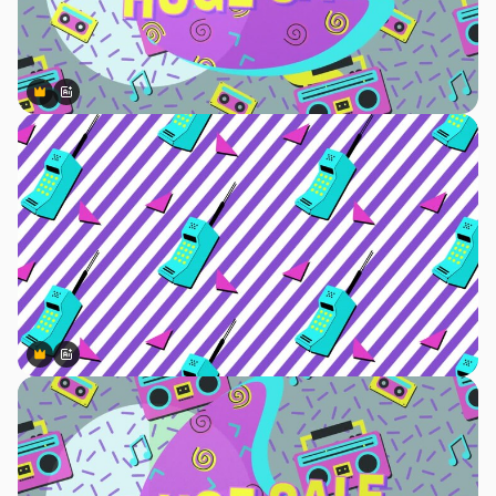
Premium
Premium
Generiert von KI
Premium
Premium
Generiert von KI