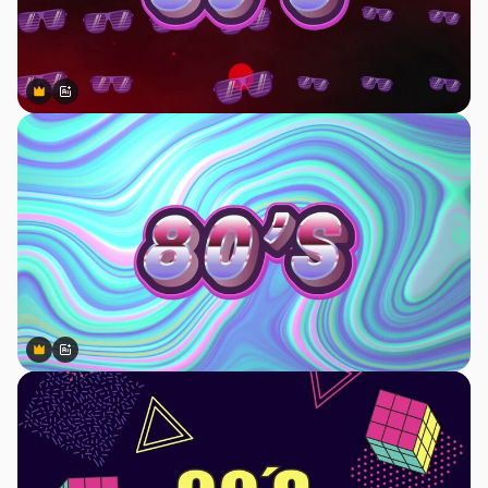
Premium
Premium
Generiert von KI
Premium
Premium
Generiert von KI