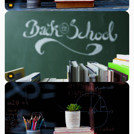
Premium
Premium
Premium
Premium