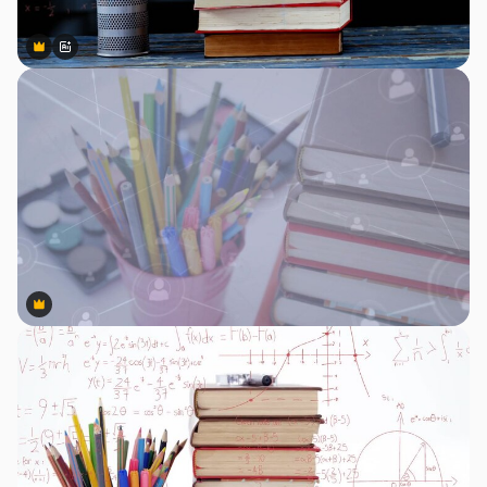
Premium
Premium
Generiert von KI
Premium
Premium