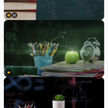
Premium
Premium
Generiert von KI
Premium
Premium