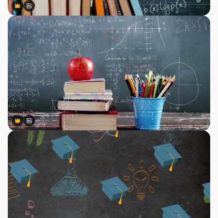
Premium
Premium
Generiert von KI
Premium
Premium
Generiert von KI