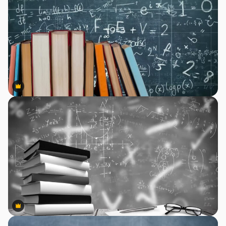
Premium
Premium
Premium
Premium