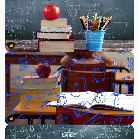
Premium
Premium
Premium
Premium