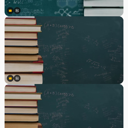
Premium
Premium
Generiert von KI
Premium
Premium
Generiert von KI