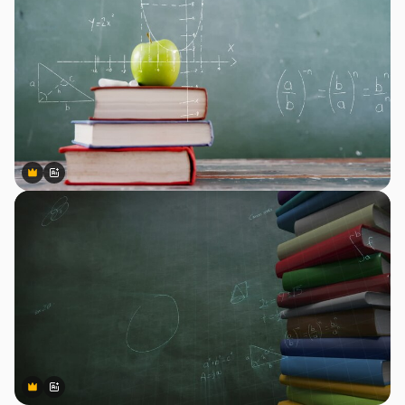
Premium
Premium
Generiert von KI
Premium
Premium
Generiert von KI