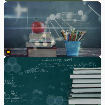
Premium
Premium