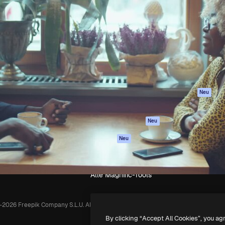
Produkte
Loslegen
attform, um deine beste
Spaces
Academy
klichen. Mehr als 1 Million
KI-Assistent
Dokumentation
er Kreativen, Unternehmen,
KI-Bildgenerator
Support
Studios.
KI-Videogenerator
AGB
KI-
Datenschutzerkl
Stimmengenerator
Originale
Neu
Stock-Inhalte
Cookie-Richtlinie
MCP für
Vertrauenszentr
Neu
Claude/ChatGPT
Partner
Agenten
Neu
Unternehmen
API
Mobile App
Alle Magnific-Tools
-
2026
Freepik Company S.L.U.
Alle Rechte vorbehalten
.
By clicking “Accept All Cookies”, you ag