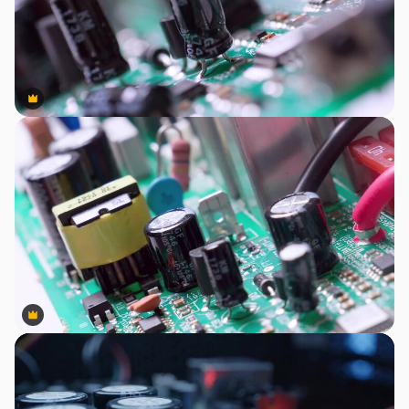
Premium
Premium
Premium
Premium