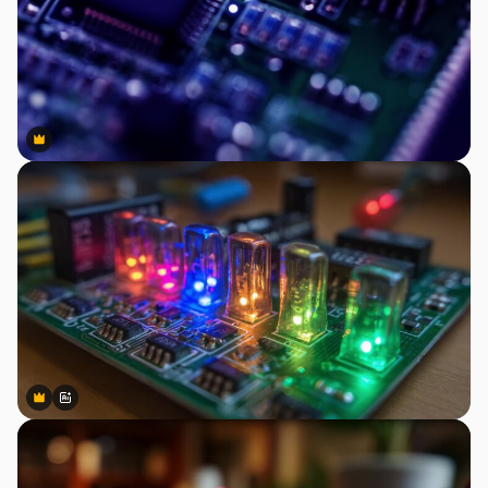
Premium
Premium
Premium
Premium
Generiert von KI