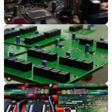
Premium
Premium
Premium
Premium