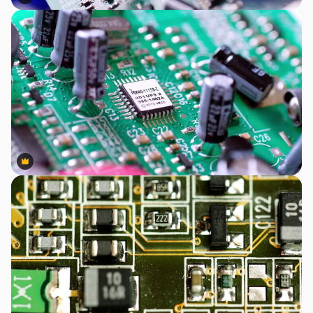
Premium
Premium
Premium
Premium