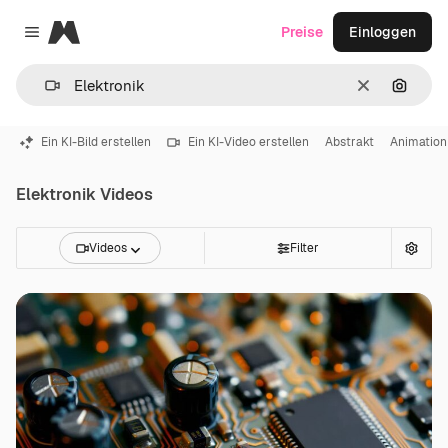
Magnific
Preise
Einloggen
Close menu
Löschen
Nach B
Ein KI-Bild erstellen
Ein KI-Video erstellen
Abstrakt
Animation
Elektronik Videos
Videos
Filter