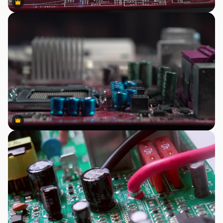
Premium
Premium
Premium
Premium