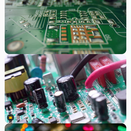
Premium
Premium