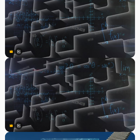
Premium
Premium
Generiert von KI
Premium
Premium
Generiert von KI