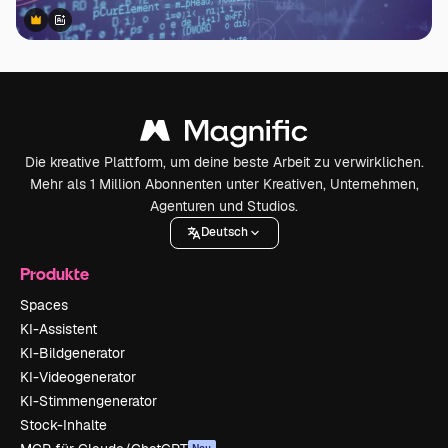
Premium
Premium
Generiert von KI
Die kreative Plattform, um deine beste Arbeit zu verwirklichen.
Mehr als 1 Million Abonnenten unter Kreativen, Unternehmen,
Agenturen und Studios.
Deutsch
Produkte
Spaces
KI-Assistent
KI-Bildgenerator
KI-Videogenerator
KI-Stimmengenerator
Stock-Inhalte