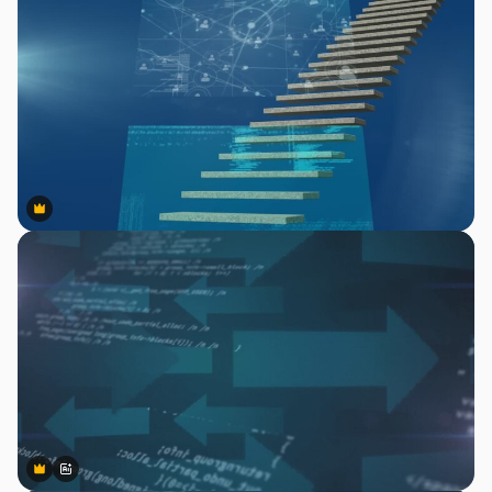
Premium
Premium
Premium
Premium
Generiert von KI