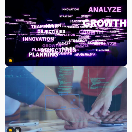
Premium
Premium