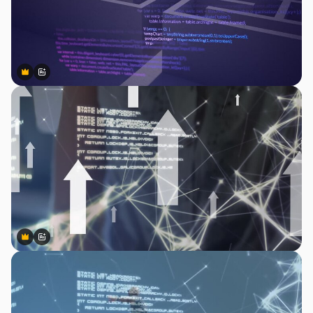
Premium
Premium
Generiert von KI
Premium
Premium
Generiert von KI