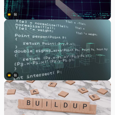
Premium
Premium
Generiert von KI
Premium
Premium
Generiert von KI