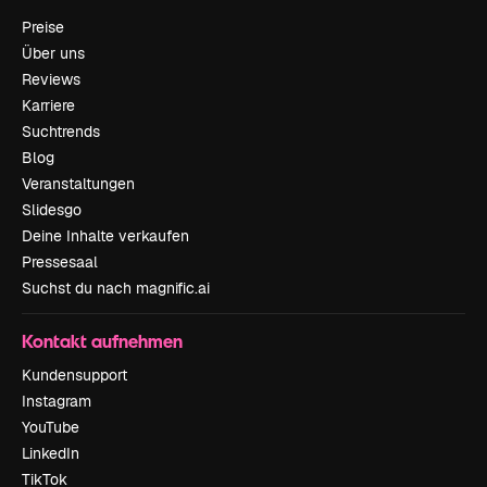
Preise
Über uns
Reviews
Karriere
Suchtrends
Blog
Veranstaltungen
Slidesgo
Deine Inhalte verkaufen
Pressesaal
Suchst du nach magnific.ai
Kontakt aufnehmen
Kundensupport
Instagram
YouTube
LinkedIn
TikTok