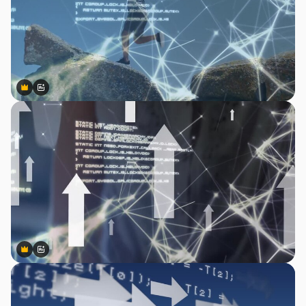
Premium
Premium
Generiert von KI
Premium
Premium
Generiert von KI