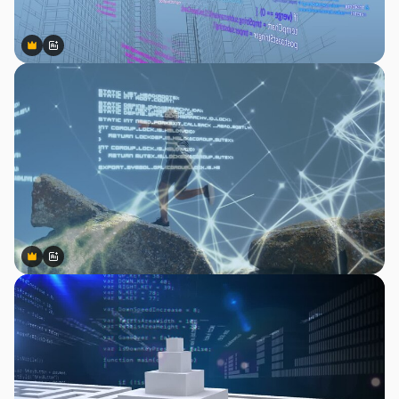
Premium
Premium
Generiert von KI
Premium
Premium
Generiert von KI