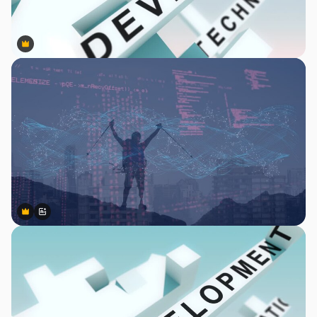
Premium
Premium
Premium
Premium
Generiert von KI